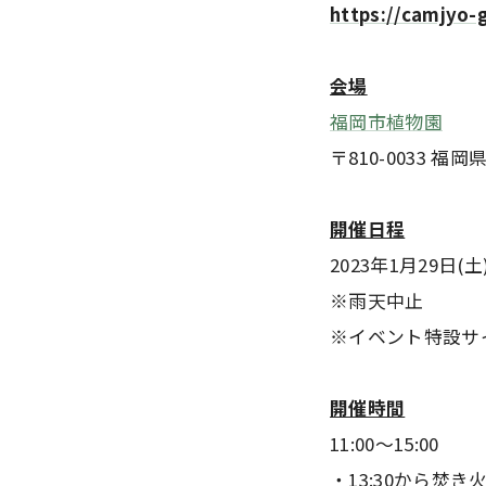
https://camjyo-g
会場
福岡市植物園
〒810-0033 
開催日程
2023年1月29日(土
※雨天中止
※イベント特設サ
開催時間
11:00～15:00
・13:30から焚