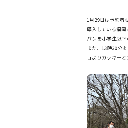
1月29日は予約
導入している福岡
パンを小学生以下
また、13時30
ョよりガッキーと