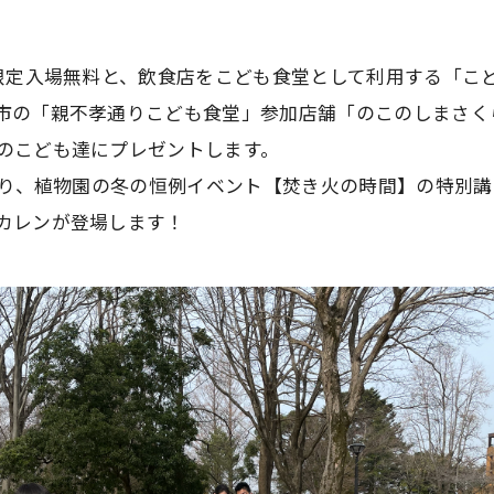
者限定入場無料と、飲食店をこども食堂として利用する「こ
市の「親不孝通りこども食堂」参加店舗「のこのしまさく
のこども達にプレゼントします。
分より、植物園の冬の恒例イベント【焚き火の時間】の特別
カレンが登場します！