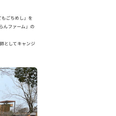
どもごちめし」を
らんファーム」の
講師としてキャンジ