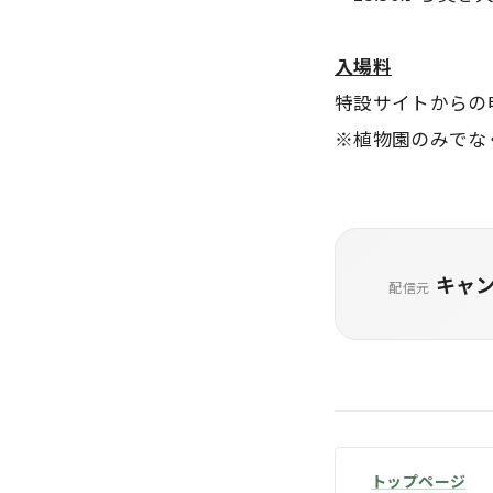
入場料
特設サイトからの
※植物園のみでな
キャ
配信元
トップページ