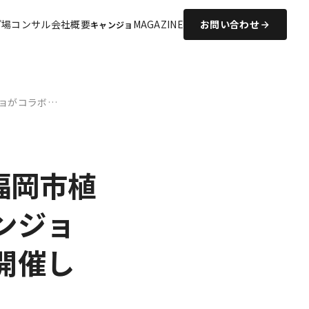
プ場コンサル
会社概要
MAGAZINE
お問い合わせ
キャンジョ
ョがコラボ…
福岡市植
ンジョ
開催し