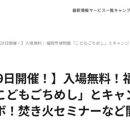
最新情報
サービス一覧
キャン
月29日開催！】入場無料！福岡市植物園「こどもごちめし」とキャンジ
29日開催！】入場無料！
こどもごちめし」とキャ
ボ！焚き火セミナーなど