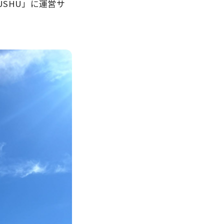
YUSHU」に運営サ