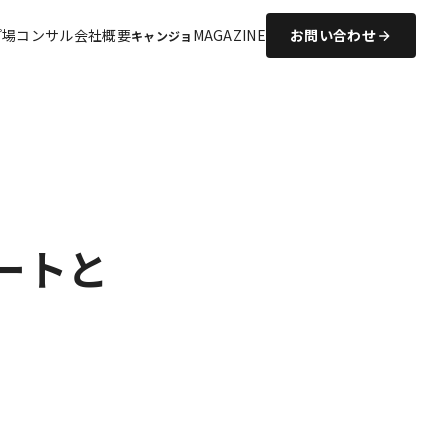
プ場コンサル
会社概要
MAGAZINE
お問い合わせ
キャンジョ
ートと