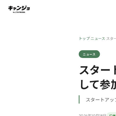
トップ
ニュース
スタ
›
›
ニュース
スター
して参
スタートアッ
2024年10月18日
更