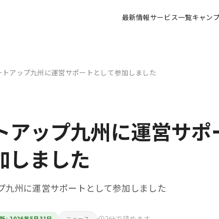
最新情報
サービス一覧
キャン
ートアップ九州に運営サポートとして参加しました
トアップ九州に運営サポ
加しました
プ九州に運営サポートとして参加しました
2分で読めます
新: 2026年5月31日
ニュース