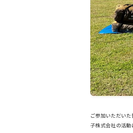
ご参加いただいた
子株式会社の活動