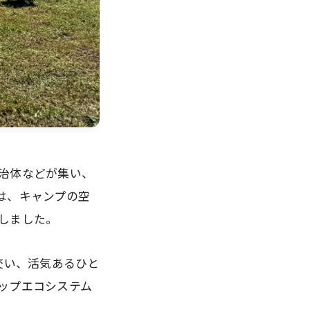
治体などが集い、
は、キャンプの空
しました。
交い、活気あるひと
ップエコシステム