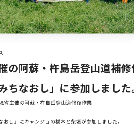
ス
催の阿蘇・杵島岳登山道補修
みちなおし」に参加しました
環境省主催の阿蘇・杵島岳登山道修復作業
なおし」にキャンジョの橋本と柴垣が参加しました。