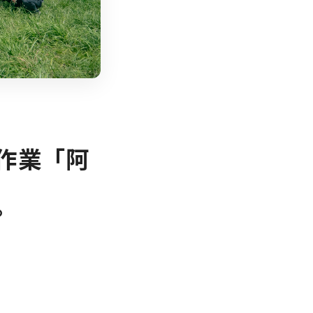
作業「阿
。