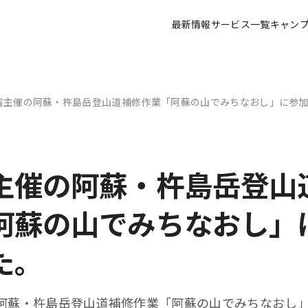
最新情報
サービス一覧
キャン
省主催の阿蘇・杵島岳登山道補修作業「阿蘇の山でみちなおし」に参
主催の阿蘇・杵島岳登山
阿蘇の山でみちなおし」
た。
阿蘇・杵島岳登山道補修作業「阿蘇の山でみちなおし