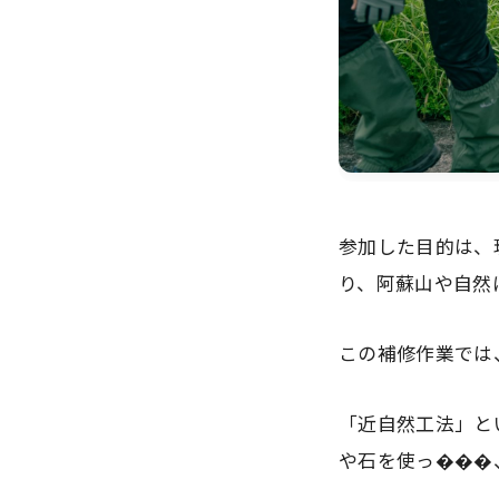
参加した目的は、
り、阿蘇山や自然
この補修作業では
「近自然工法」と
や石を使っ���