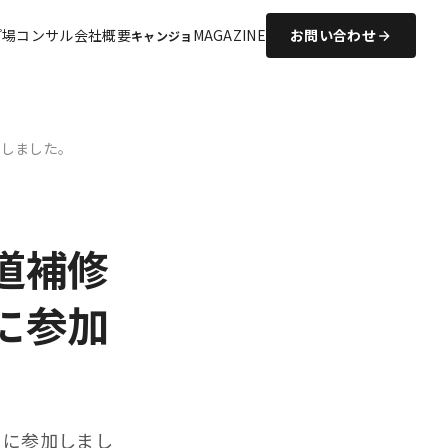
プ場コンサル
会社概要
MAGAZINE
お問い合わせ
キャンジョ
加しました。
道補修
に参加
」に参加しまし