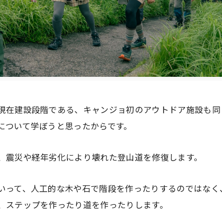
現在建設段階である、キャンジョ初のアウトドア施設も同
について学ぼうと思ったからです。
、震災や経年劣化により壊れた登山道を修復します。
いって、人工的な木や石で階段を作ったりするのではなく
、ステップを作ったり道を作ったりします。