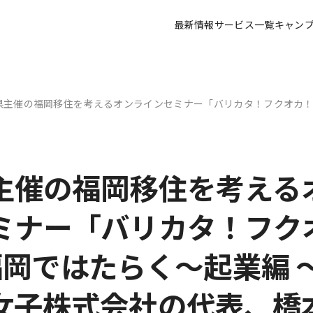
最新情報
サービス一覧
キャン
県主催の福岡移住を考えるオンラインセミナー「バリカタ！フクオカ！Vol
主催の福岡移住を考える
ミナー「バリカタ！フク
8 福岡ではたらく～起業編
女子株式会社の代表、橋