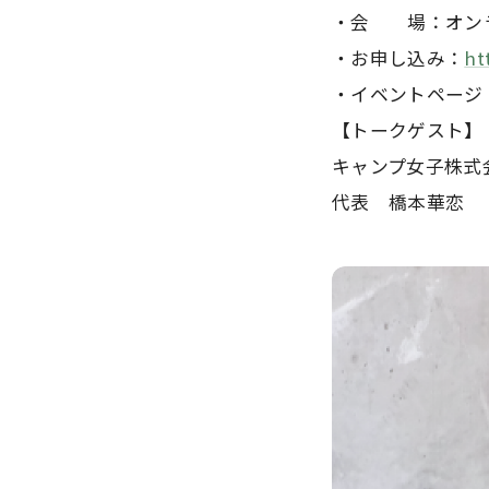
・会 場：オンラ
・お申し込み：
ht
・イベントページ
【トークゲスト】
キャンプ女子株式
代表 橋本華恋