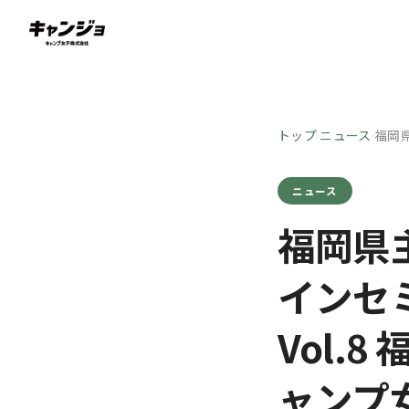
トップ
ニュース
福岡
›
›
ニュース
福岡県
インセ
Vol.
ャンプ