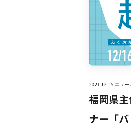
2021.12.15
ニュー
福岡県主
ナー「バ