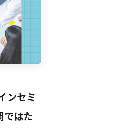
インセミ
岡ではた