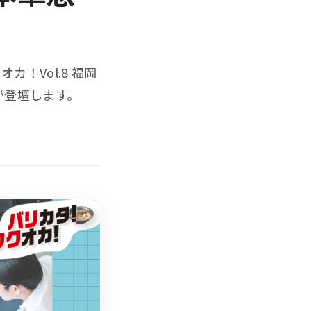
！Vol.8 福岡
が登壇します。