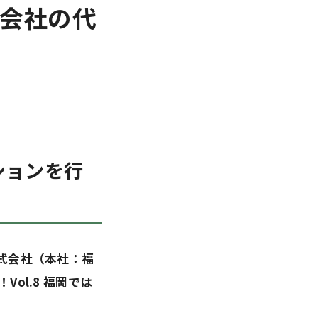
式会社の代
ションを行
式会社（本社：福
ol.8 福岡では