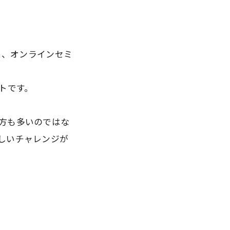
けた、オンラインセミ
トです。
方も多いのではな
しいチャレンジが