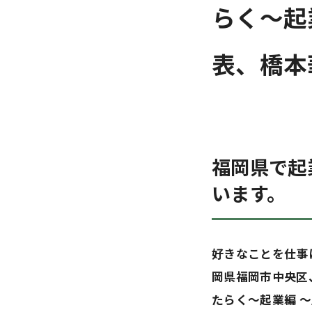
らく～起
表、橋本
福岡県で起
います。
好きなことを仕事
岡県福岡市中央区
たらく～起業編 ～