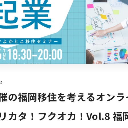
ス
催の福岡移住を考えるオンラ
リカタ！フクオカ！Vol.8 福