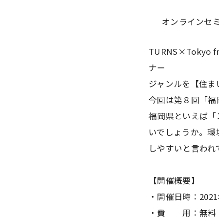
オンラインセ
TURNS×Toky
ナー
ジャンルを【住ま
今回は第８回「福
福岡県といえば「
いでしょうか。環
しやすいと言われ
【開催概要】
・開催日時：2021年
・費 用：無料