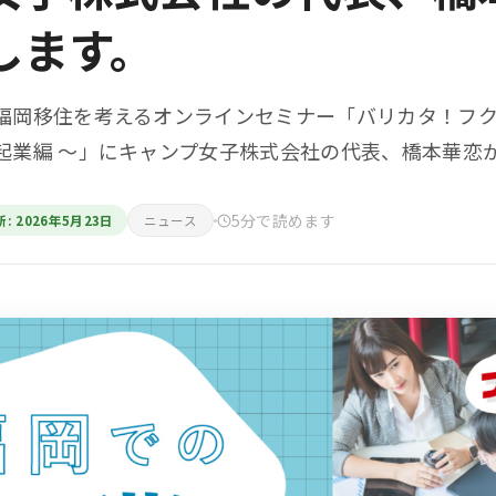
します。
福岡移住を考えるオンラインセミナー「バリカタ！フクオカ
起業編 ～」にキャンプ女子株式会社の代表、橋本華恋
5分で読めます
: 2026年5月23日
ニュース