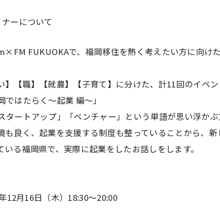
ミナーについて
o fm×FM FUKUOKAで、福岡移住を熱く考えたい方に向
い】【職】【就農】【子育て】に分けた、計11回のイベン
岡ではたらく～起業 編～」
スタートアップ」「ベンチャー」という単語が思い浮かぶ
境も良く、起業を支援する制度も整っていることから、新
ている福岡県で、実際に起業をしたお話しをします。
12月16日（木）18:30～20:00