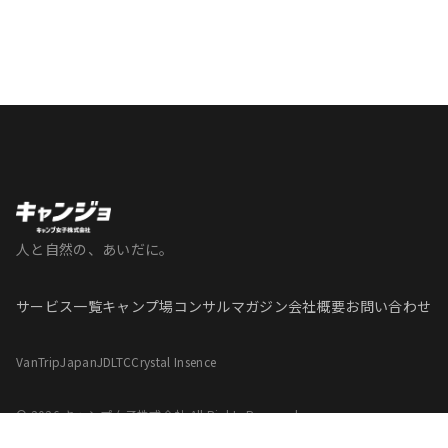
人と自然の、あいだに。
サービス一覧
キャンプ場コンサル
マガジン
会社概要
お問い合わせ
VanTripJapan
JDLTC
Crystal Insence
© 2026 キャンプ女子株式会社 All Rights Reserved.