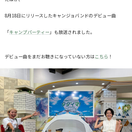
8月18日にリリースしたキャンジョバンドのデビュー曲
「
キャンプパーティー
」も放送されました。
デビュー曲をまだお聴きになっていない方は
こちら
！