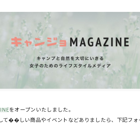
INE
をオープンいたしました。
して��しい商品やイベントなどありましたら、下記フォ