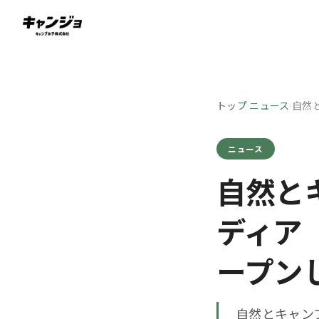
トップ
ニュース
自然
›
›
ニュース
自然と
ディア『
ープン
自然とキャン