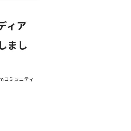
ディア
ンしまし
amコミュニティ