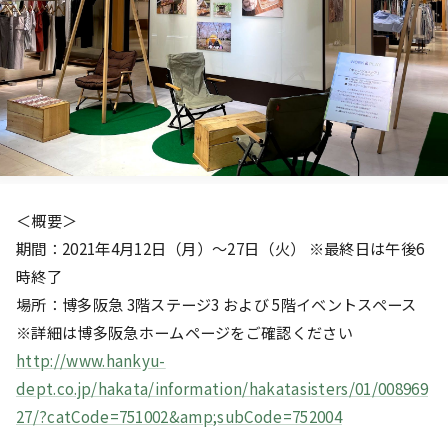
＜概要＞
期間：2021年4月12日（月）～27日（火） ※最終日は午後6
時終了
場所：博多阪急 3階ステージ3 および 5階イベントスペース
※詳細は博多阪急ホームページをご確認ください
http://www.hankyu-
dept.co.jp/hakata/information/hakatasisters/01/008969
27/?catCode=751002&amp
;subCode=752004