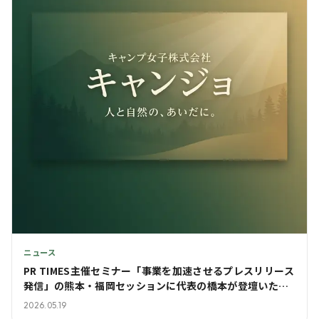
ニュース
PR TIMES主催セミナー「事業を加速させるプレスリリース
発信」の熊本・福岡セッションに代表の橋本が登壇いたし
ました
2026.05.19