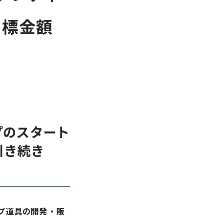
目標金額
プのスタート
引き続き
プ道具の開発・販