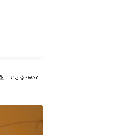
にできる3WAY