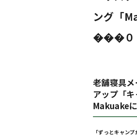
ング「M
���０
老舗寝具メ
アップ「キ
Makuak
「ずっとキャンプ