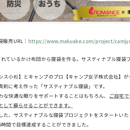
袋販売URL：
https://www.makuake.com/project/camjy
されているかけ布団から寝袋を作る。サスティナブル寝袋
ンス小杉】とキャンプのプロ【キャンプ女子株式会社】が
真剣に考え作った「サスティナブル寝袋」です。
わな快適な眠りをサポートすることはもちろん、
ご自宅で
として蘇らせることができます。
した、サスティナブルな寝袋プロジェクトをスタートいた
6時間で目標達成することができました。