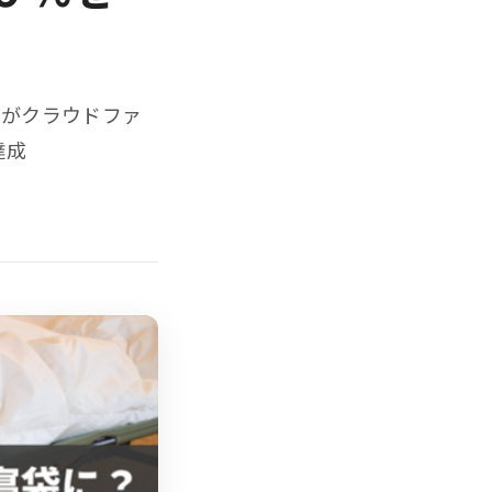
」がクラウドファ
達成