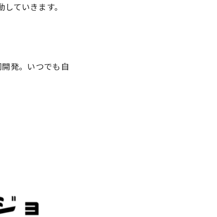
動していきます。
同開発。いつでも自