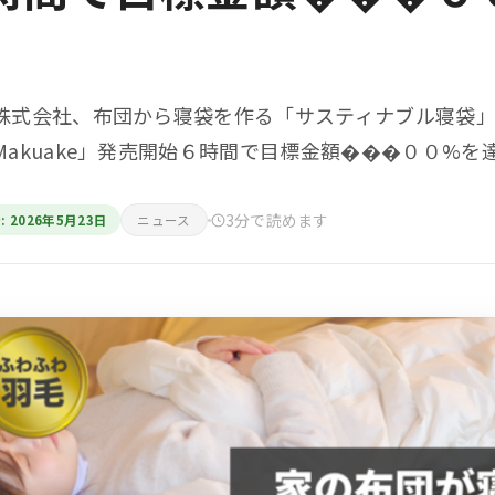
株式会社、布団から寝袋を作る「サスティナブル寝袋
Makuake」発売開始６時間で目標金額���００%を
3分で読めます
: 2026年5月23日
ニュース