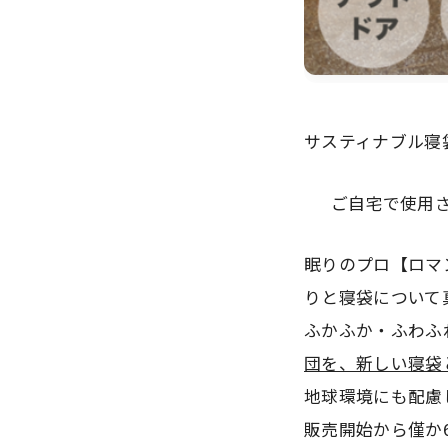
サスティナブル寝
ご自宅で使用
眠りのプロ【ロマ
りと寝袋について
ふかふか・ふわふ
団を、新しい寝袋
地球環境にも配慮
販売開始から僅か