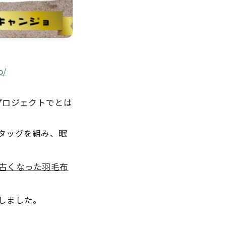
o/
プロジェクトでとは
タッグを組み、眠
古くなった羽毛布
しました。