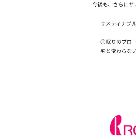
今後も、さらにサ
サスティナブ
①眠りのプロ
宅と変わらな