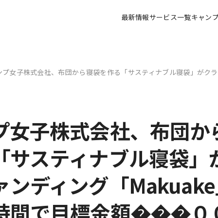
最新情報
サービス一覧
キャン
ンプ女子株式会社、布団から寝袋を作る「サスティナブル寝袋」がクラ
プ女子株式会社、布団か
「サスティナブル寝袋」
ンディング「Makuak
時間で目標金額���０