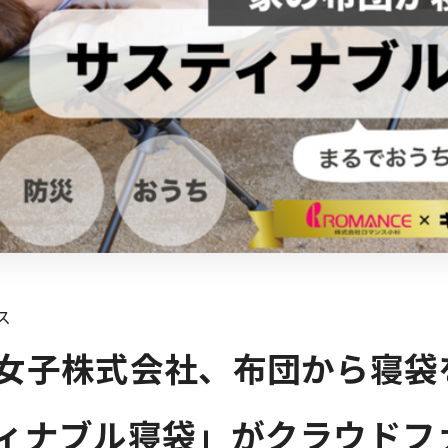
ス
女子株式会社、布団から寝袋
ィナブル寝袋」がクラウドフ