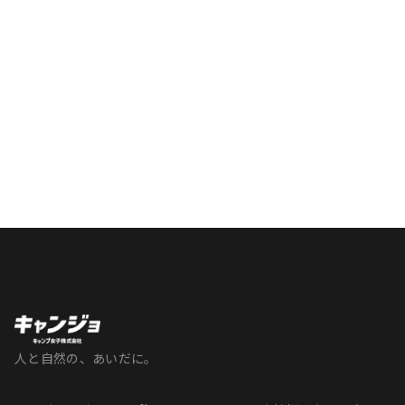
人と自然の、あいだに。