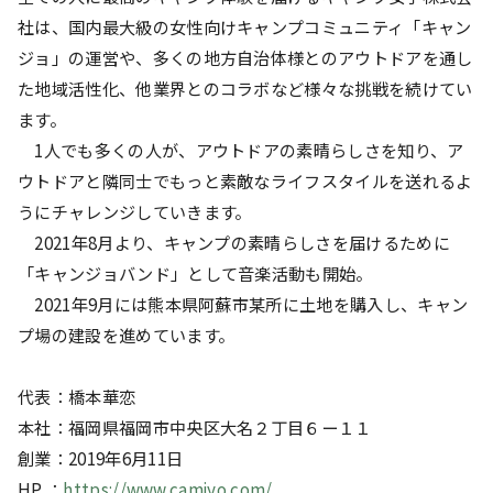
社は、国内最大級の女性向けキャンプコミュニティ「キャン
ジョ」の運営や、多くの地方自治体様とのアウトドアを通し
た地域活性化、他業界とのコラボなど様々な挑戦を続けてい
ます。
1人でも多くの人が、アウトドアの素晴らしさを知り、ア
ウトドアと隣同士でもっと素敵なライフスタイルを送れるよ
うにチャレンジしていきます。
2021年8月より、キャンプの素晴らしさを届けるために
「キャンジョバンド」として音楽活動も開始。
2021年9月には熊本県阿蘇市某所に土地を購入し、キャン
プ場の建設を進めています。
代表：橋本華恋
本社：福岡県福岡市中央区⼤名２丁⽬６ー１１
創業：2019年6月11日
HP ：
https://www.camjyo.com/