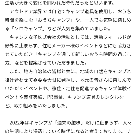
生活が大きく変化を問われた時代だったと思います。
アウトドア業界では自宅でキャンプ道具を使用し、おうち
時間を楽しむ「おうちキャンプ」や、一人でも気軽に楽しめ
る「ソロキャンプ」などが人気を集めていました。
キャンプ女子株式会社の活動としては、活動フィールドが
野外に止まらず、住宅メーカー様のイベントなどにも協力さ
せていただき「キャンプを通して新しいおうち時間の過ごし
方」などを提案させていただきました。
また、地方自治体の皆様と共に、地域の自然をキャンプと
掛け合わせて���大限に発揮し、地元の皆さんに楽しんで
いただくイベントや、移住・定住を促進するキャンプ体験イ
ベントや実証実験、PR事業、キャンプ道具のレンタルな
ど、取り組みをいたしました。
2022年はキャンプが「週末の趣味」だけに止まらず、人々
の生活により浸透していく時代になると考えております。リ