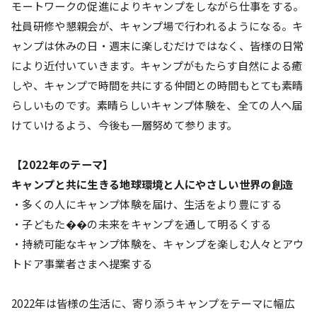
モートワークの促進によりキャンプをしながら仕事をする。
社員研修や懇親会が、キャンプ場で行われるようになる。キ
ャンプは休みの日・週末に楽しむだけではなく、皆様の日常
により近付いていきます。キャンプがもたらす自然による癒
しや、キャンプで時間を共にする仲間との時間もとても素晴
らしいものです。素晴らしいキャンプ体験を、全ての人へ届
けていけるよう、今後も一層努めて参ります。
【2022年のテーマ】
キャンプと共に生きる地球環境と人にやさしい世界の創造
・多くの人にキャンプ体験を届け、生活をより豊にする
・子どもた��の未来をキャンプを通して明るくする
・持続可能なキャンプ体験を、キャンプを楽しむ人々とアウ
トドア事業者さまへ提案する
2022年は皆様の生活に、寄り添うキャンプをテーマに幅広