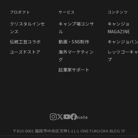
プロダクト
サービス
コンテンツ
クリスタルインセ
キャンプ場コンサ
キャンジョ
ンス
ル
MAGAZINE
伝統工芸コラボ
動画・SNS制作
キャンジョバ
ユーズドストア
海外マーケティン
レッツゴーキ
グ
プ
起業家サポート
note
〒810-0001 福岡市中央区天神1-11-1 ONE FUKUOKA BLDG 7F