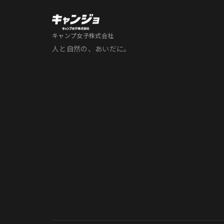
キャンプ女子株式会社
人と自然の、あいだに。