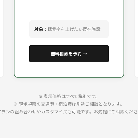
対象：
稼働率を上げたい既存施設
無料相談を予約 →
※ 表示価格はすべて税別です。
※ 現地視察の交通費・宿泊費は別途ご相談となります。
 プランの組み合わせやカスタマイズも可能です。お気軽にご相談くださ