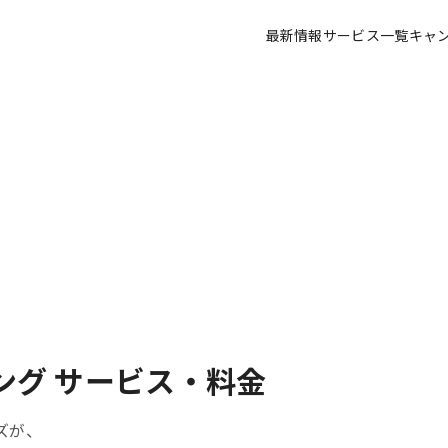
最新情報
サービス一覧
キャ
g
ング サービス・料金
ズが、