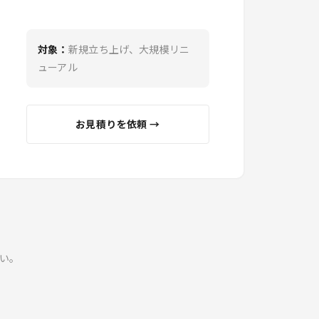
対象：
新規立ち上げ、大規模リニ
ューアル
お見積りを依頼 →
い。