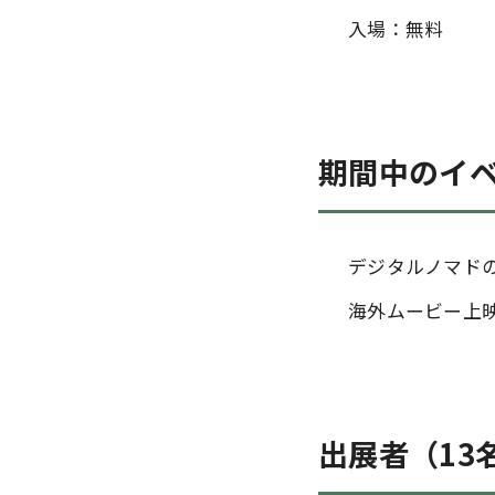
入場：無料
期間中のイ
デジタルノマド
海外ムービー上
出展者（13