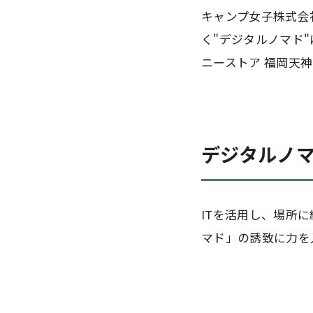
キャンプ女子株式会
く"デジタルノマド"
ニーストア 福岡天
デジタルノ
ITを活用し、場所
マド」の誘致に力を