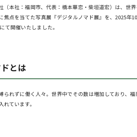
社（本社：福岡市、代表：橋本華恋・柴垣道宏）は、世界
に焦点を当てた写真展『デジタルノマド展』を、2025年1
神にて開催いたしました。
マドとは
に縛られずに働く人々。世界中でその数は増加しており、福
入れています。