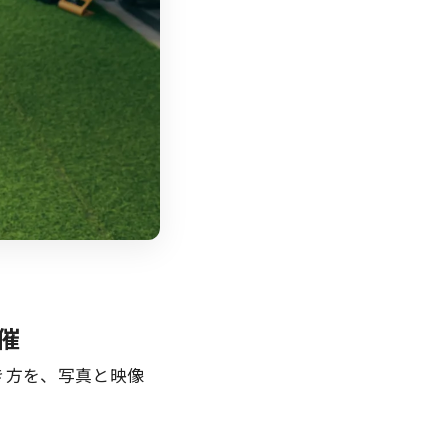
催
働き方を、写真と映像