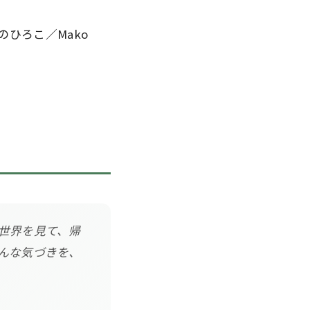
学のひろこ／Mako
世界を見て、帰
んな気づきを、