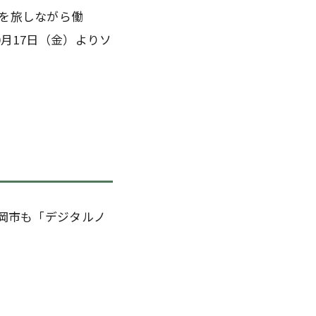
を旅しながら働
0月17日（金）よりソ
岡市も「デジタルノ