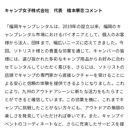
キャンプ女子株式会社 代表 橋本華恋コメント
「福岡キャンプレンタルは、2019年の設立以来、福岡のキ
ャンプレンタル市場におけるパイオニアとして、個人のお客
様から法人、団体まで、幅広いニーズに応えてきました。今
回、ソトリスト様との貴重な協業を通じて、キャンパーの皆
様には、選び抜かれた多彩なキャンプ用品からお好みに合わ
せてレンタルしていただく喜びを、さらには、ソトリストの
店頭でキャンプの専門家から直接レクチャーを受けることに
よる安心と信頼の体験を提供できるようになりました。これ
により、九州のアウトドアシーンに新たな活力をもたらすこ
とができると確信しています。この協業を機に、これまでキ
ャンプに挑戦したことがない方々にも、アウトドアの無限の
楽しさを発見していただければ幸いです。また、キャンプイ
ベントのコーディネートなど、さらに充実したサービスを提