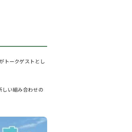
がトークゲストとし
う新しい組み合わせの
。