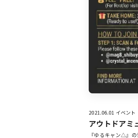
2021.06.01
イベント
アウトドアミ
『ゆるキャン△』の