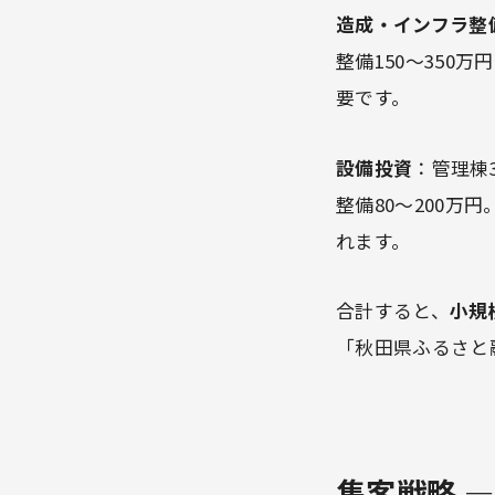
造成・インフラ整
整備150〜350
要です。
設備投資
：管理棟
整備80〜200万
れます。
合計すると、
小規模
「秋田県ふるさと
集客戦略 