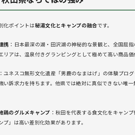
別化ポイントは
秘湯文化とキャンプの融合
です。
連携
：日本最深の湖・田沢湖の神秘的な景観と、全国屈指
エリアは、温泉付きグランピングとして極めて高い商品価
：ユネスコ無形文化遺産「男鹿のなまはげ」の体験プログ
強い訴求力を持ちます。他県では絶対に真似できない唯一
地鶏のグルメキャンプ
：秋田を代表する食文化をキャンプ
ンプ」は高い差別化効果があります。