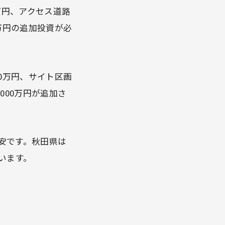
0万円、アクセス道路
0万円の追加投資が必
00万円、サイト区画
000万円が追加さ
安です。秋田県は
います。