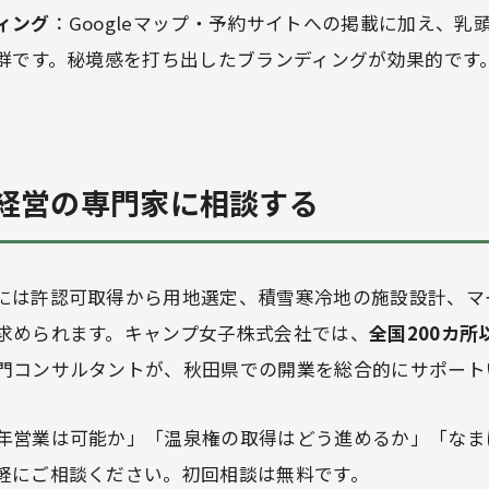
ィング
：Googleマップ・予約サイトへの掲載に加え、乳
抜群です。秘境感を打ち出したブランディングが効果的です
経営の専門家に相談する
には許認可取得から用地選定、積雪寒冷地の施設設計、マ
求められます。キャンプ女子株式会社では、
全国200カ
門コンサルタントが、秋田県での開業を総合的にサポート
年営業は可能か」「温泉権の取得はどう進めるか」「なま
軽にご相談ください。初回相談は無料です。