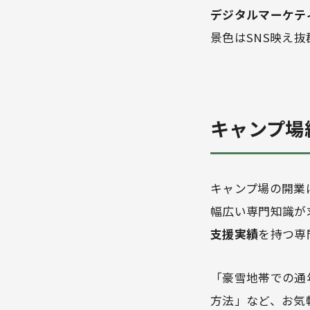
デジタルマーケテ
景色はSNS映え
キャンプ場
キャンプ場の開業
幅広い専門知識が
支援実績
を持つ専
「豪雪地帯での通
方法」など、お気