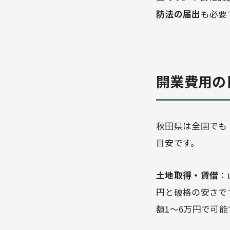
防法の届出
も必要
開業費用の
秋田県は全国でも
目安です。
土地取得・賃借
：
円と破格の安さです
額1〜6万円で可能