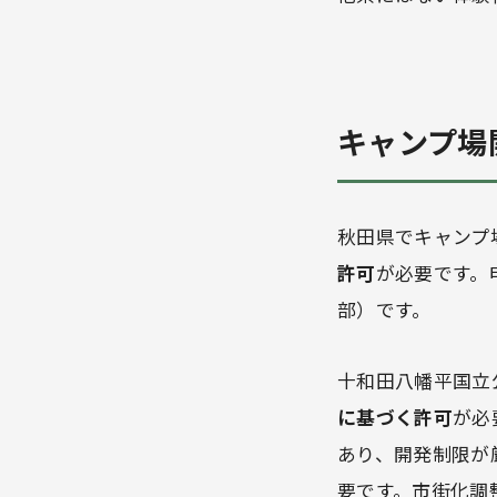
キャンプ場
秋田県でキャンプ
許可
が必要です。
部）です。
十和田八幡平国立
に基づく許可
が必
あり、開発制限が
要です。市街化調