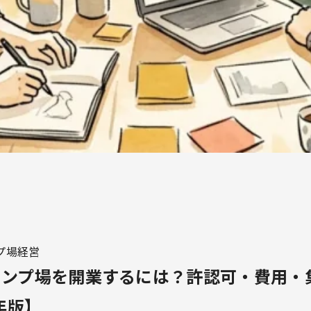
プ場経営
ャンプ場を開業するには？許認可・費用・
年版】