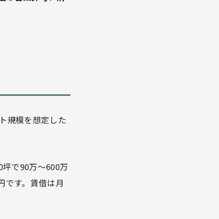
イト規模を想定した
0坪で90万〜600万
0円です。賃借は月