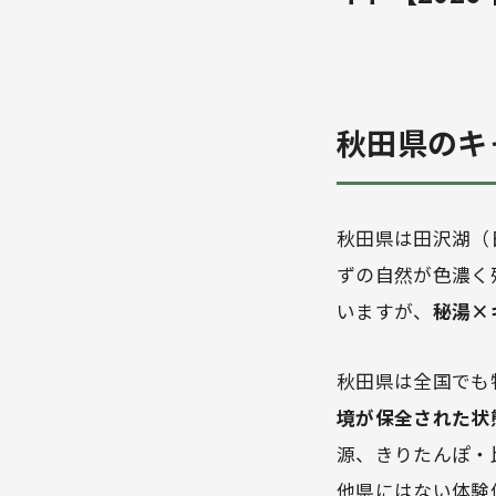
秋田県のキ
秋田県は田沢湖（
ずの自然が色濃く
いますが、
秘湯×
秋田県は全国でも
境が保全された状
源、きりたんぽ・
他県にはない体験