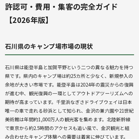
許認可・費用・集客の完全ガイド
【2026年版】
石川県のキャンプ場市場の現状
石川県は能登半島と加賀平野という二つの異なる魅力を持つ
県です。県内のキャンプ場は約25カ所と少なく、新規参入の
余地が大きい市場です。能登半島は2024年の震災からの復興
が進む中、観光復興の一環としてアウトドアツーリズムへの
期待が高まっています。千里浜なぎさドライブウェイは日本
唯一の車で走れる砂浜として知られ、金沢の兼六園や21世紀
美術館は年間約1,000万人の観光客を集めます。北陸新幹線
で東京から約2.5時間のアクセスも追い風で、金沢観光と組
み合わせたキャンプ体験への需要は着実に伸びています。