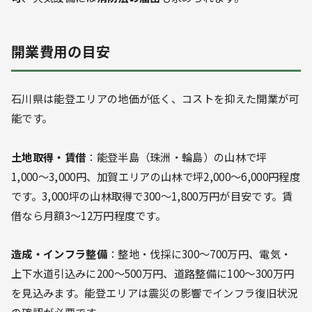
開業費用の目安
石川県は能登エリアの地価が低く、コストを抑えた開業が可
能です。
土地取得・賃借
：能登半島（珠洲・輪島）の山林で坪
1,000〜3,000円、加賀エリアの山林で坪2,000〜6,000円程度
です。3,000坪の山林取得で300〜1,800万円が目安です。賃
借なら月額3〜12万円程度です。
造成・インフラ整備
：整地・伐採に300〜700万円、電気・
上下水道引込みに200〜500万円、道路整備に100〜300万円
を見込みます。能登エリアは震災の影響でインフラ復旧状況