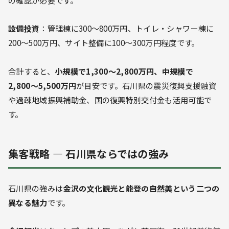
の確認が必要です。
設備投資
：管理棟に300〜800万円、トイレ・シャワー棟に
200〜500万円、サイト整備に100〜300万円程度です。
合計すると、
小規模で1,300〜2,800万円、中規模で
2,800〜5,500万円
が目安です。石川県の震災復興支援融資
や過疎地域振興補助金、国の復興特別交付金も活用可能で
す。
集客戦略 — 石川県ならではの強み
石川県の強みは
金沢の文化観光と能登の自然美という二つの
異なる魅力
です。