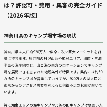
は？許認可・費用・集客の完全ガイド
【2026年版】
神奈川県のキャンプ場市場の現状
神奈川県は人口約920万人で東京に次ぐ巨大マーケットを背
景に持ちます。県西部の丹沢山系や箱根エリア、湘南・三浦
半島の海岸線など、山と海の両方のロケーションでキャンプ
場を展開できる恵まれた地理条件が特徴です。県内には約50
カ所のキャンプ場が営業していますが、920万人の県人口と
東京からのアクセス需要を考えると供給不足の状態が続いて
います。
特に
湘南エリアの海キャンプ
や
丹沢の山キャンプ
は根強い人