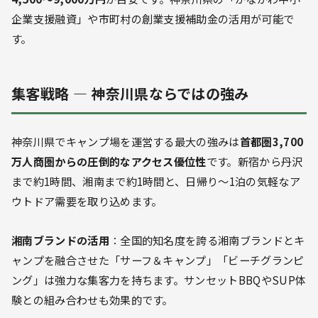
企業支援融資」や市町村の創業支援補助金の活用が可能で
す。
集客戦略 — 神奈川県ならではの強み
神奈川県でキャンプ場を運営する最大の強みは
首都圏3,700
万人商圏からの圧倒的なアクセス優位性
です。新宿から丹沢
まで約1時間、湘南まで約1時間と、日帰り〜1泊の気軽なア
ウトドア需要を取り込めます。
湘南ブランドの活用
：全国的知名度を誇る湘南ブランドとキ
ャンプを融合させた「サーフ＆キャンプ」「ビーチグランピ
ング」は強力な集客力を持ちます。サンセットBBQやSUP体
験との組み合わせも効果的です。