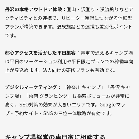
丹沢の本格アウトドア体験
：登山・沢登り・渓流釣りなどア
クティビティとの連携で、リピーター獲得につながる体験型
プランが構築できます。温泉施設との連携も差別化ポイント
です。
都心アクセスを活かした平日集客
：電車で通えるキャンプ場
は平日のワーケーション利用や平日限定プランでの稼働率向
上が見込めます。法人向けの研修プランも有効です。
デジタルマーケティング
：「神奈川 キャンプ」「丹沢 キャ
ンプ場」「湘南 グランピング」は検索ボリュームが非常に
高く、SEO対策の効果が大きいエリアです。Googleマッ
プ・予約サイト・SNSの三位一体戦略が有効です。
キャンプ場経営の専門家に相談する