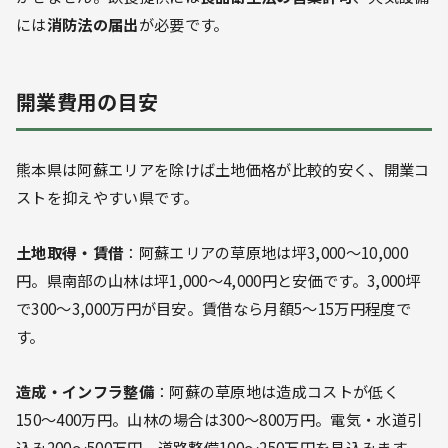
には
消防法の届出
が必要です。
開業費用の目安
熊本県は阿蘇エリアを除けば土地価格が比較的安く、開業コ
ストを抑えやすい県です。
土地取得・賃借
：阿蘇エリアの草原地は坪3,000〜10,000
円。県南部の山林は坪1,000〜4,000円と安価です。3,000坪
で300〜3,000万円が目安。賃借なら月額5〜15万円程度で
す。
造成・インフラ整備
：阿蘇の草原地は造成コストが低く
150〜400万円。山林の場合は300〜800万円。電気・水道引
込み200〜500万円、道路整備100〜250万円を見込みます。