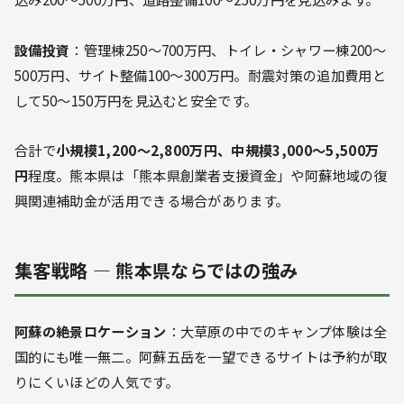
設備投資
：管理棟250〜700万円、トイレ・シャワー棟200〜
500万円、サイト整備100〜300万円。耐震対策の追加費用と
して50〜150万円を見込むと安全です。
合計で
小規模1,200〜2,800万円、中規模3,000〜5,500万
円
程度。熊本県は「熊本県創業者支援資金」や阿蘇地域の復
興関連補助金が活用できる場合があります。
集客戦略 — 熊本県ならではの強み
阿蘇の絶景ロケーション
：大草原の中でのキャンプ体験は全
国的にも唯一無二。阿蘇五岳を一望できるサイトは予約が取
りにくいほどの人気です。