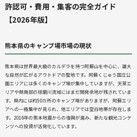
許認可・費用・集客の完全ガイド
【2026年版】
熊本県のキャンプ場市場の現状
熊本県は世界最大級のカルデラを持つ阿蘇山を中心に、雄大
な自然が広がるアウトドアの聖地です。阿蘇くじゅう国立公
園エリアには多くのキャンプ場が集中していますが、天草エ
リアや県南部の球磨川流域にはまだ開発余地が残されていま
す。県内には約50カ所のキャンプ場がありますが、阿蘇エリ
アへの一極集中が見られ、他エリアでは空白地帯が存在しま
す。2016年の熊本地震からの復興が進み、新たな観光コンテ
ンツへの投資が活発化しています。