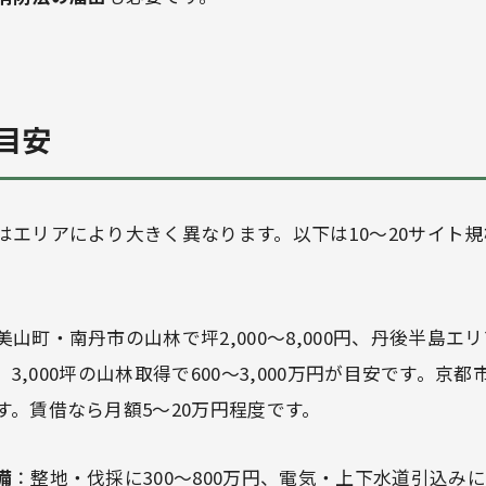
目安
はエリアにより大きく異なります。以下は10〜20サイト
美山町・南丹市の山林で坪2,000〜8,000円、丹後半島エリア
す。3,000坪の山林取得で600〜3,000万円が目安です。京
す。賃借なら月額5〜20万円程度です。
備
：整地・伐採に300〜800万円、電気・上下水道引込みに2