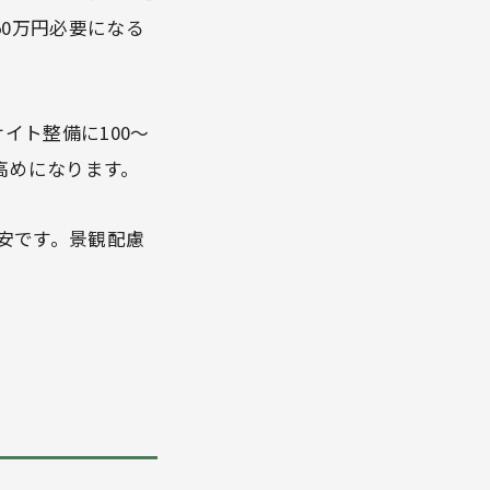
50万円必要になる
サイト整備に100〜
と高めになります。
安です。景観配慮