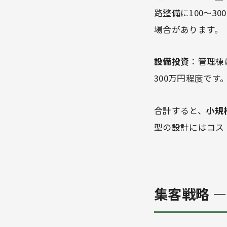
路整備に100〜3
場合があります。
設備投資
：管理棟に
300万円程度です
合計すると、
小規模
型の設計にはコス
集客戦略 