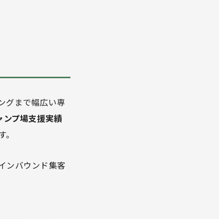
ングまで幅広い専
ャンプ場支援実績
す。
インバウンド集客