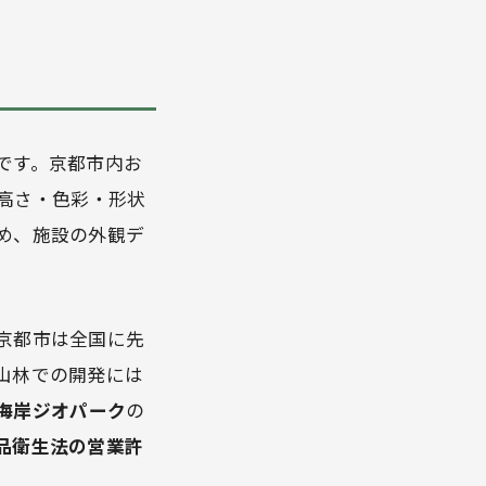
です。京都市内お
高さ・色彩・形状
め、施設の外観デ
京都市は全国に先
山林での開発には
海岸ジオパーク
の
品衛生法の営業許