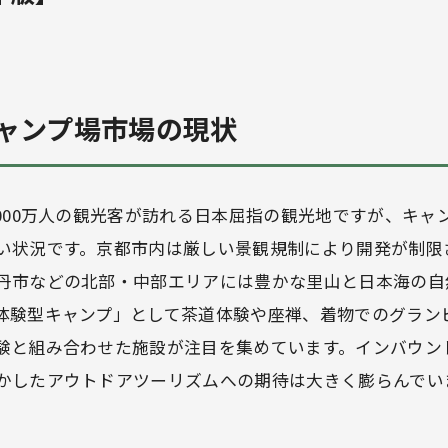
ャンプ場市場の現状
000万人の観光客が訪れる日本屈指の観光地ですが、キャン
い状況です。京都市内は厳しい景観規制により開発が制限
丹市などの北部・中部エリアには豊かな里山と日本海の自
体験型キャンプ」として茶道体験や座禅、着物でのグラン
験と組み合わせた施設が注目を集めています。インバウン
かしたアウトドアツーリズムへの期待は大きく膨らんでい