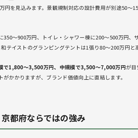
00万円を見込みます。景観規制対応の設計費用が別途50〜1
350〜900万円、トイレ・シャワー棟に200〜500万円、
。和テイストのグランピングテントは1張り80〜200万円
で1,800〜3,500万円、中規模で3,500〜7,000万円
が目
トがかかりますが、ブランド価値向上に直結します。
— 京都府ならではの強み