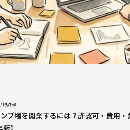
プ場経営
ャンプ場を開業するには？許認可・費用・
年版】