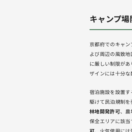
キャンプ場
京都府でのキャン
よび周辺の風致地
に厳しい制限があ
ザインには十分な
宿泊施設を設置す
駆けて民泊規制を
林地開発許可
、農
保全エリアに該当
可
、火気使用には