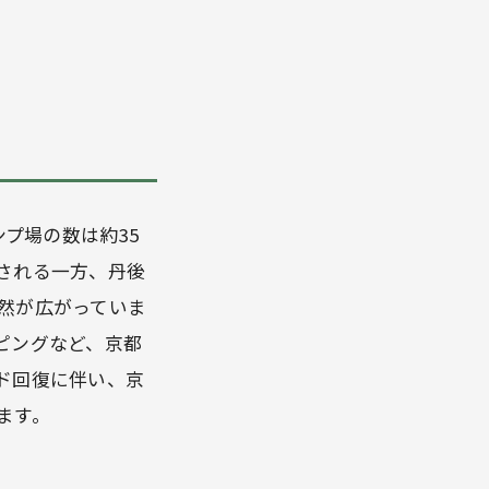
プ場の数は約35
される一方、丹後
然が広がっていま
ピングなど、京都
ド回復に伴い、京
ます。