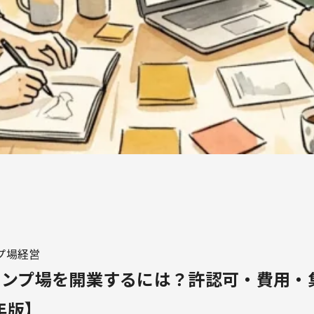
プ場経営
ャンプ場を開業するには？許認可・費用・
年版】