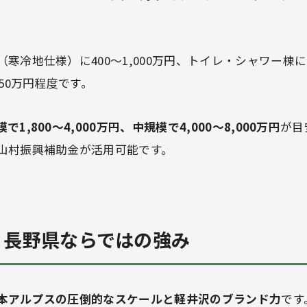
寒冷地仕様）に400〜1,000万円、トイレ・シャワー棟に2
350万円程度です。
で1,800〜4,000万円、中規模で4,000〜8,000万円
が目
山村振興補助金が活用可能です。
— 長野県ならではの強み
本アルプスの圧倒的なスケールと軽井沢のブランド力
です