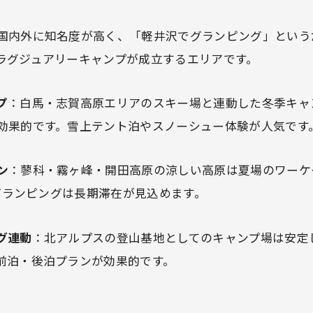
国内外に知名度が高く、「軽井沢でグランピング」という
ラグジュアリーキャンプが成立するエリアです。
プ
：白馬・志賀高原エリアのスキー場と連動した冬季キャ
効果的です。雪上テント泊やスノーシュー体験が人気です
ン
：蓼科・霧ヶ峰・開田高原の涼しい高原は夏場のワーケ
のグランピングは長期滞在が見込めます。
グ連動
：北アルプスの登山基地としてのキャンプ場は安定
前泊・後泊プランが効果的です。