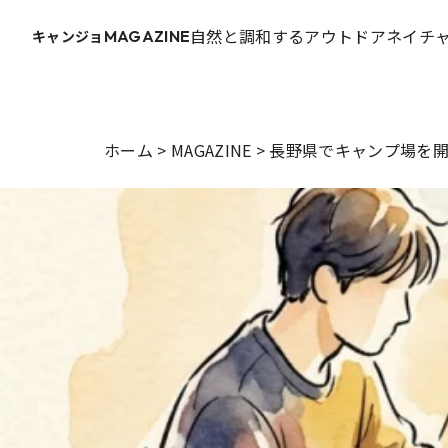
自然と調和するアウトドアネイチャ
キャンジョ
MAGAZINE
ホーム
>
MAGAZINE
>
長野県でキャンプ場を開