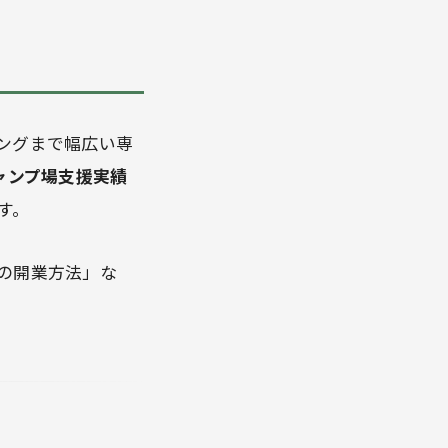
ングまで幅広い専
ャンプ場支援実績
す。
の開業方法」な