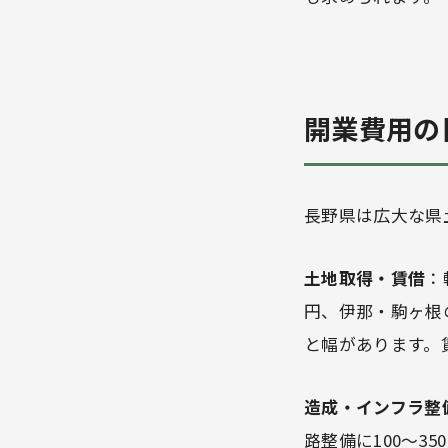
開業費用の
長野県は広大な県
土地取得・賃借
：
円、伊那・駒ヶ根の山
と幅があります。
造成・インフラ整
路整備に100〜3