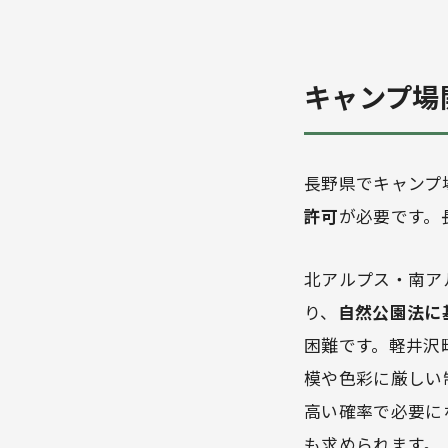
キャンプ場
長野県でキャンプ
許可
が必要です。
北アルプス・南ア
り、
自然公園法に
困難です。軽井沢
模や色彩に厳しい
高い確率で必要に
も求められます。