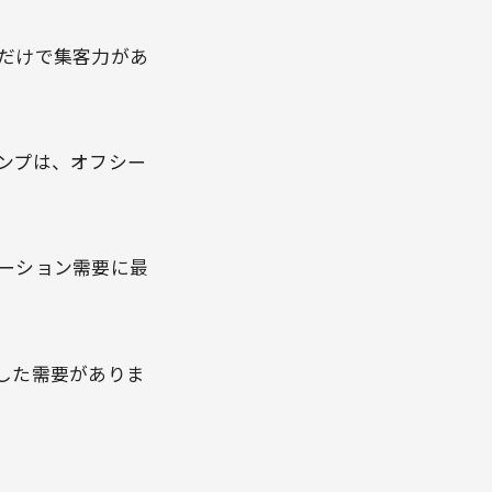
だけで集客力があ
ンプは、オフシー
。
ーション需要に最
した需要がありま