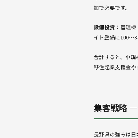
加で必要です。
設備投資
：管理棟（
イト整備に100〜
合計すると、
小規模
移住起業支援金や
集客戦略 
長野県の強みは
日