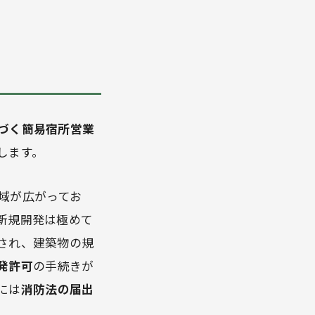
づく簡易宿所営業
します。
域が広がってお
新規開発は極めて
され、建築物の規
発許可
の手続きが
には
消防法の届出