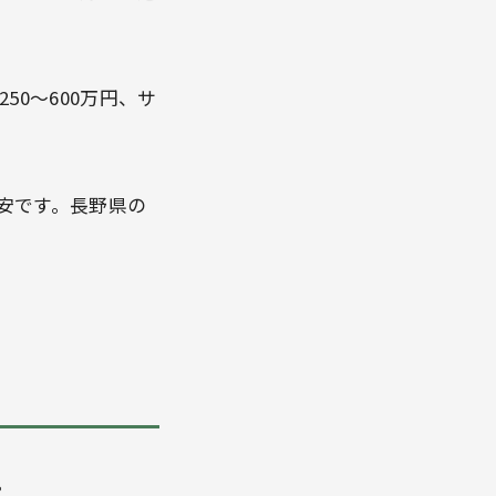
50〜600万円、サ
安です。長野県の
。