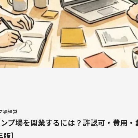
プ場経営
ャンプ場を開業するには？許認可・費用・
年版】