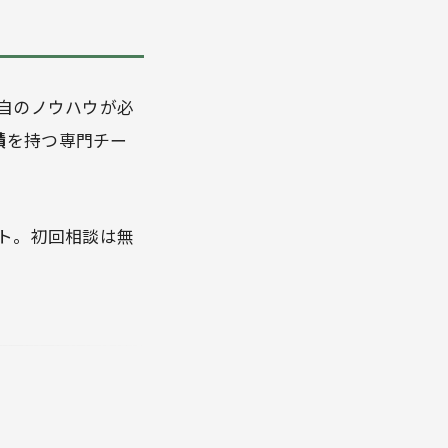
自のノウハウが必
績
を持つ専門チー
ト。初回相談は無