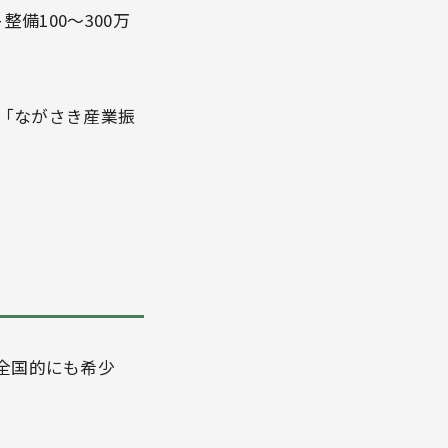
整備100〜300万
「ながさき産業振
全国的にも希少