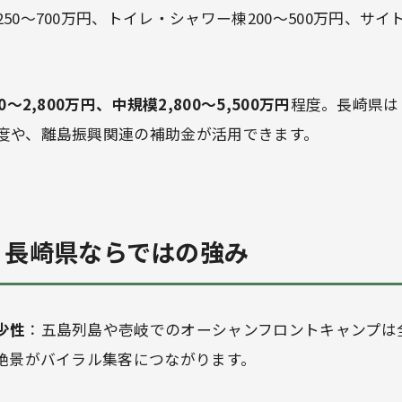
50〜700万円、トイレ・シャワー棟200〜500万円、サイト
0〜2,800万円、中規模2,800〜5,500万円
程度。長崎県は
度や、離島振興関連の補助金が活用できます。
— 長崎県ならではの強み
少性
：五島列島や壱岐でのオーシャンフロントキャンプは
る絶景がバイラル集客につながります。