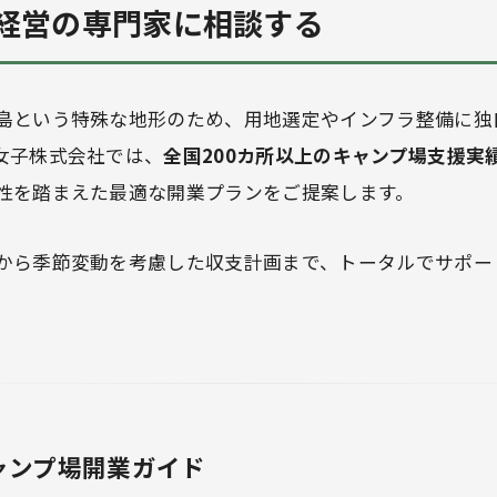
経営の専門家に相談する
島という特殊な地形のため、用地選定やインフラ整備に独
女子株式会社では、
全国200カ所以上のキャンプ場支援実
性を踏まえた最適な開業プランをご提案します。
から季節変動を考慮した収支計画まで、トータルでサポー
ャンプ場開業ガイド