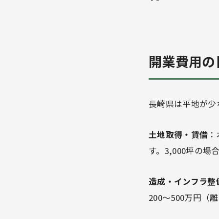
開業費用の
長崎県は平地が少
土地取得・賃借
：
す。3,000坪の場
造成・インフラ整
200〜500万円