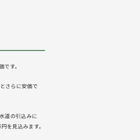
価です。
0円とさらに安価で
・水道の引込みに
0万円を見込みます。