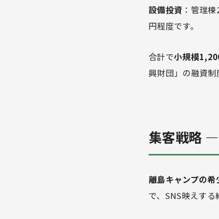
設備投資
：管理棟2
円程度です。
合計で
小規模1,20
興財団」の融資制
集客戦略 
離島キャンプの希
で、SNS映えす