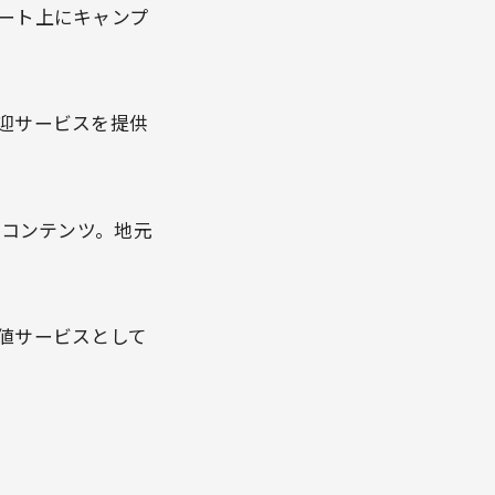
ート上にキャンプ
迎サービスを提供
化コンテンツ。地元
値サービスとして