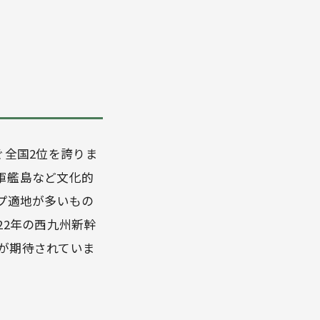
ぐ全国2位を誇りま
軍艦島など文化的
プ適地が多いもの
22年の西九州新幹
が期待されていま