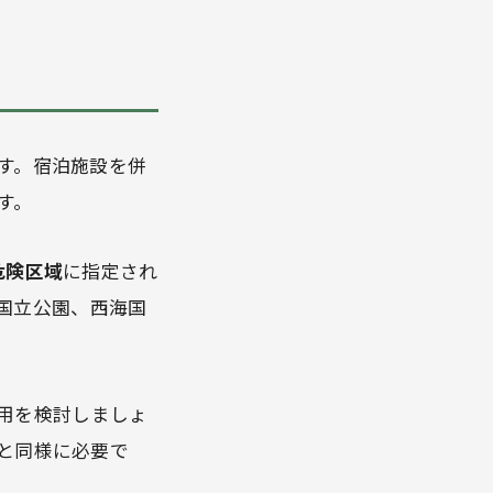
す。宿泊施設を併
す。
危険区域
に指定され
国立公園、西海国
用を検討しましょ
と同様に必要で