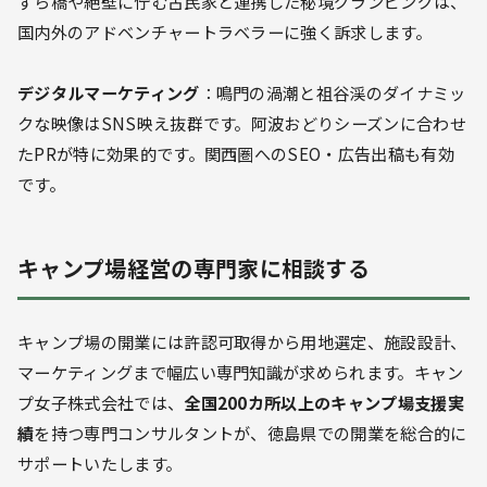
ずら橋や絶壁に佇む古民家と連携した秘境グランピングは、
国内外のアドベンチャートラベラーに強く訴求します。
デジタルマーケティング
：鳴門の渦潮と祖谷渓のダイナミッ
クな映像はSNS映え抜群です。阿波おどりシーズンに合わせ
たPRが特に効果的です。関西圏へのSEO・広告出稿も有効
です。
キャンプ場経営の専門家に相談する
キャンプ場の開業には許認可取得から用地選定、施設設計、
マーケティングまで幅広い専門知識が求められます。キャン
プ女子株式会社では、
全国200カ所以上のキャンプ場支援実
績
を持つ専門コンサルタントが、徳島県での開業を総合的に
サポートいたします。