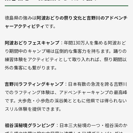
徳島県の強みは
阿波おどりの祭り文化と吉野川のアドベンチ
ャーアクティビティ
です。
阿波おどりフェスキャンプ
：年間130万人を集める阿波おど
り期間中のキャンプ場は圧倒的な集客力を持ちます。踊りの
練習体験をアクティビティとして取り入れれば、祭り期間以
外の集客にも繋がります。
吉野川ラフティングキャンプ
：日本有数の急流を誇る吉野川
でのラフティング体験は、アドベンチャーキャンプの最高峰
です。大歩危・小歩危の渓谷美とともに他県では得られない
スリル体験を提供できます。
祖谷渓秘境グランピング
：日本三大秘境の一つ・祖谷渓のか