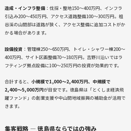
造成・インフラ整備
：伐採・整地150〜400万円、インフラ
引込み200〜450万円、アクセス道路整備100〜300万円。祖
谷渓の山間部は道路が狭く、アクセス整備に追加コストがか
かる場合があります。
設備投資
：管理棟250〜650万円、トイレ・シャワー棟200〜
400万円、サイト区画整備70〜180万円。吉野川沿いではラ
フティング拠点設備に100〜250万円の投資が効果的です。
合計すると、
小規模で1,000〜2,400万円、中規模で
2,400〜5,000万円
が目安です。徳島県は「とくしま経済飛
躍ファンド」の創業支援や中山間地域振興の補助金が活用で
きます。
集客戦略 — 徳島県ならではの強み