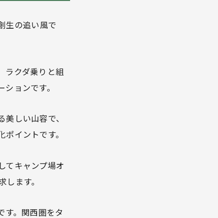
創生の追い風で
、ラクダ乗りと組
ーションです。
る美しい山容で、
化ポイントです。
してキャンプ場オ
求します。
です。関西圏をタ