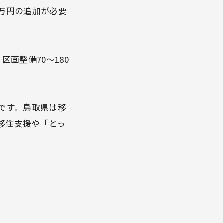
0万円の追加が必要
区画整備70〜180
です。鳥取県は移
移住支援や「とっ