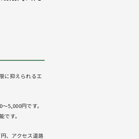
限に抑えられるエ
〜5,000円です。
可能です。
0万円、アクセス道路