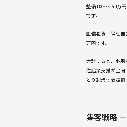
整備100〜250
です。
設備投資
：管理棟2
万円です。
合計すると、
小規模
住起業支援が全国
とり起業化支援補
集客戦略 