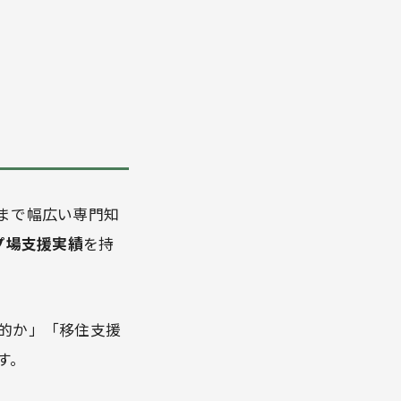
まで幅広い専門知
プ場支援実績
を持
的か」「移住支援
す。