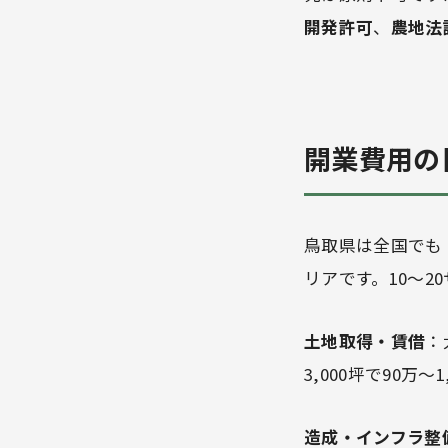
開発許可
、
農地法
開業費用の
鳥取県は全国でも
リアです。10〜2
土地取得・賃借
：
3,000坪で90
造成・インフラ整