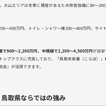
万円。大山エリアは冬季に積雪があるため除雪設備に80〜20
50〜650万円、トイレ・シャワー棟200〜400万円、サイト
で900〜2,200万円、中規模で2,200〜4,500万円
が目安
トップクラスに充実しており、「鳥取来楽暮（こらぼ）」
助金」が活用できます。
— 鳥取県ならではの強み