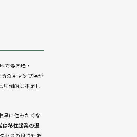
国地方最高峰・
カ所のキャンプ場が
は圧倒的に不足し
取県に住みたくな
営は移住起業の選
アクセスの良さもあ