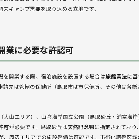
週末キャンプ需要を取り込める立地です。
開業に必要な許認可
場を開業する際、宿泊施設を設置する場合は
旅館業法に基
申請先は管轄の保健所（鳥取市は市保健所、その他は各総
（大山エリア）、山陰海岸国立公園（鳥取砂丘・浦富海岸
許可
が必要です。鳥取砂丘は
天然記念物
に指定されており
が、周辺エリアでの施設整備は可能です。市街化調整区域