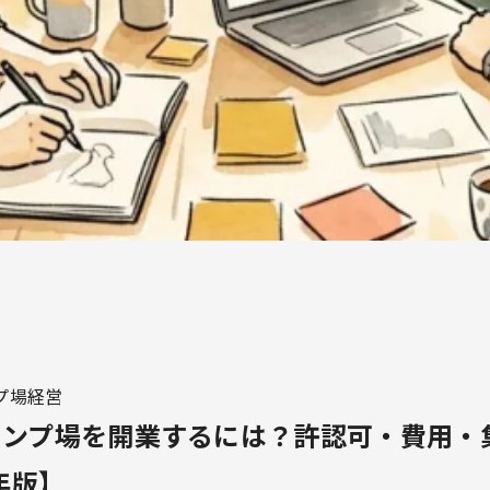
プ場経営
ャンプ場を開業するには？許認可・費用・
年版】