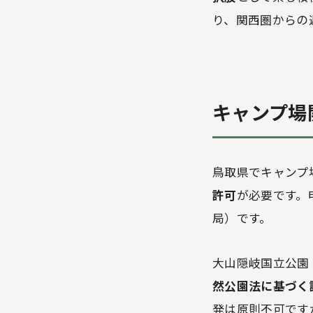
り、関西圏からの
キャンプ場
鳥取県でキャンプ
許可
が必要です。
局）です。
大山隠岐国立公園
然公園法に基づく
発は原則不可です