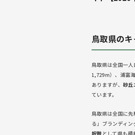
鳥取県のキ
鳥取県は全国一人
1,729m）、浦
ありますが、
砂丘
ています。
鳥取県は全国に先
る」ブランディン
択肢
として県も積