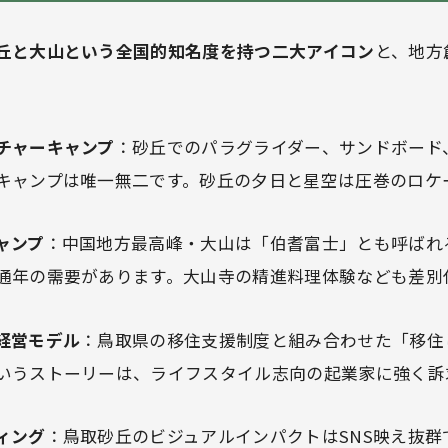
丘と大山という全国的知名度を持つ二大アイコン
と、地方
チャーキャンプ
：砂丘でのパラグライダー、サンドボード
キャンプは唯一無二です。砂丘の夕日と星空は圧巻のロケ
ャンプ
：中国地方最高峰・大山は「伯耆富士」とも呼ばれ
通年の需要があります。大山寺の精進料理体験なども差別
経営モデル
：鳥取県の移住支援制度と組み合わせた「移住
いうストーリーは、ライフスタイル志向の起業家に強く訴
ィング
：鳥取砂丘のビジュアルインパクトはSNS映え抜群