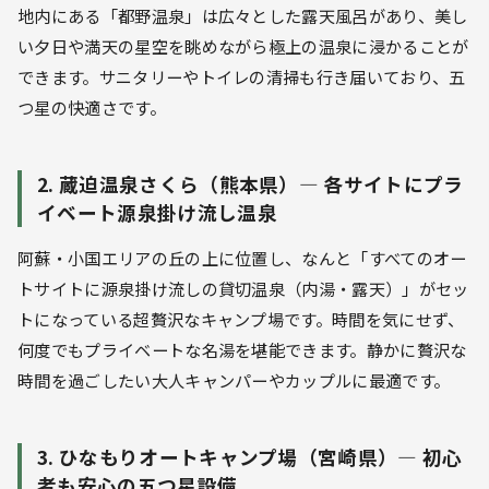
地内にある「都野温泉」は広々とした露天風呂があり、美し
い夕日や満天の星空を眺めながら極上の温泉に浸かることが
できます。サニタリーやトイレの清掃も行き届いており、五
つ星の快適さです。
2. 蔵迫温泉さくら（熊本県）— 各サイトにプラ
イベート源泉掛け流し温泉
阿蘇・小国エリアの丘の上に位置し、なんと「すべてのオー
トサイトに源泉掛け流しの貸切温泉（内湯・露天）」がセッ
トになっている超贅沢なキャンプ場です。時間を気にせず、
何度でもプライベートな名湯を堪能できます。静かに贅沢な
時間を過ごしたい大人キャンパーやカップルに最適です。
3. ひなもりオートキャンプ場（宮崎県）— 初心
者も安心の五つ星設備