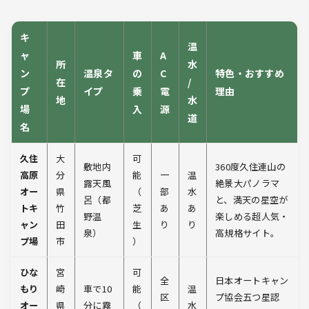
キ
温
ャ
車
A
所
水
ン
温泉タ
の
C
特色・おすすめ
在
/
プ
イプ
乗
電
理由
地
水
場
入
源
道
名
久住
大
可
敷地内
360度久住連山の
高原
分
能
一
温
露天風
絶景大パノラマ
オー
県
（
部
水
呂（都
と、満天の星空が
トキ
竹
芝
あ
あ
野温
楽しめる超人気・
ャン
田
生
り
り
泉）
高規格サイト。
プ場
市
）
ひな
宮
可
全
日本オートキャン
もり
崎
車で10
能
温
区
プ協会五つ星認
オー
県
分に霧
（
水