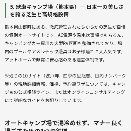
5. 歌瀬キャンプ場（熊本県）— 日本一の美しさ
を誇る芝生と高規格設備
熊本県山都町にある、徹底管理されたふかふかの芝生が自慢
の個別オートサイトです。AC電源や温水炊事場はもちろん、
キャンピングカー専用の大型RV区画も整備されており、場
内のプールやアスレチック遊具はお子様連れに大人気です。
アットホームで非常に安心感のある運営体制です。
※残りの10サイト（波戸岬、四季の里旭志、日向サンパーク
等）の現地詳細情報、価格、予約裏ワザについては、キャン
ジョの公式相談ライン、またはオンラインコンサルティング
にて詳細なガイドをお配りしています。
オートキャンプ場で湯冷めせず、マナー良く
過ごすための3つの鉄則