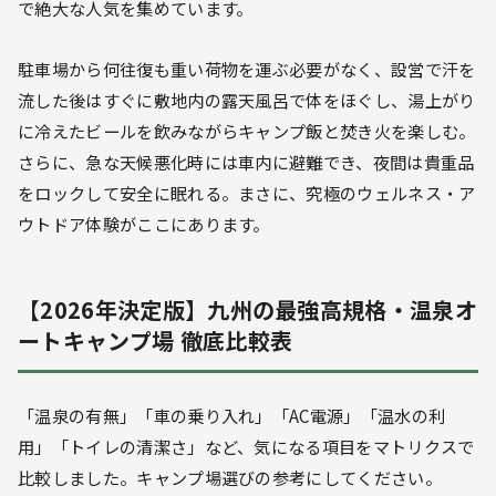
で絶大な人気を集めています。
駐車場から何往復も重い荷物を運ぶ必要がなく、設営で汗を
流した後はすぐに敷地内の露天風呂で体をほぐし、湯上がり
に冷えたビールを飲みながらキャンプ飯と焚き火を楽しむ。
さらに、急な天候悪化時には車内に避難でき、夜間は貴重品
をロックして安全に眠れる。まさに、究極のウェルネス・ア
ウトドア体験がここにあります。
【2026年決定版】九州の最強高規格・温泉オ
ートキャンプ場 徹底比較表
「温泉の有無」「車の乗り入れ」「AC電源」「温水の利
用」「トイレの清潔さ」など、気になる項目をマトリクスで
比較しました。キャンプ場選びの参考にしてください。